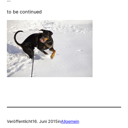
to be continued
Veröffentlicht
16. Juni 2015
in
Allgemein