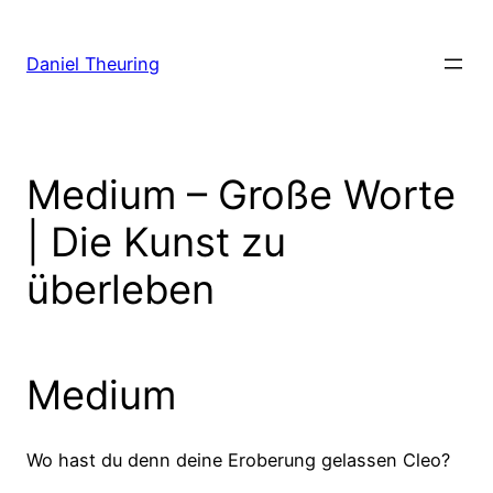
Zum
Inhalt
Daniel Theuring
springen
Medium – Große Worte
| Die Kunst zu
überleben
Medium
Wo hast du denn deine Eroberung gelassen Cleo?