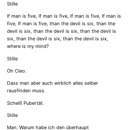
Stille
If man is five, If man is five, If man is five, If man is
five, If man is five, than the devil is six, than the
devil is six, than the devil is six, than the devil is
six, than the devil is six, than the devil is six,
where is my mind?
Stille
Oh Cleo.
Dass man aber auch wirklich alles selber
rausfinden muss.
Scheiß Pubertät.
Stille
Man. Warum habe ich den überhaupt