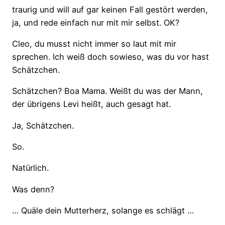
traurig und will auf gar keinen Fall gestört werden,
ja, und rede einfach nur mit mir selbst.
OK?
Cleo, du musst nicht immer so laut mit mir
sprechen. Ich weiß doch sowieso, was du vor hast
Schätzchen.
Schätzchen? Boa Mama. Weißt du was der Man
n,
der übrigens Levi heißt, auch gesagt hat.
Ja, Schätzchen.
So.
Natürlich.
Was denn?
…
Quäle de
i
n Mutterherz, solange es schlägt …